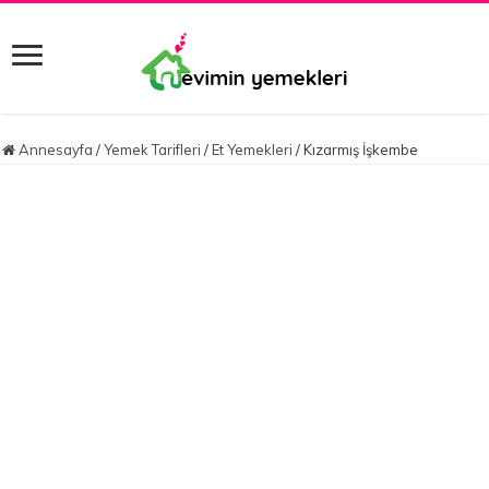
Annesayfa
/
Yemek Tarifleri
/
Et Yemekleri
/
Kızarmış İşkembe