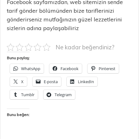
Facebook sayfamızdan, web sitemizin sende
tarif gönder bölümünden bize tariflerinizi
gönderirseniz mutfağınızın güzel lezzetlerini
sizlerin adına paylaşabiliriz
Ne kadar beğendiniz?
Bunu paylaş:
WhatsApp
Facebook
Pinterest
X
E-posta
LinkedIn
Tumblr
Telegram
Bunu beğen: