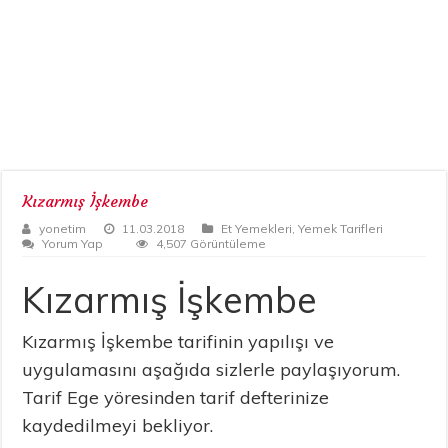
Kızarmış İşkembe
yonetim
11.03.2018
Et Yemekleri
,
Yemek Tarifleri
Yorum Yap
4,507 Görüntüleme
Kızarmış İşkembe
Kızarmış İşkembe tarifinin yapılışı ve
uygulamasını aşağıda sizlerle paylaşıyorum.
Tarif Ege yöresinden tarif defterinize
kaydedilmeyi bekliyor.