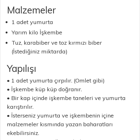
Malzemeler
1 adet yumurta
Yarım kilo İşkembe
Tuz, karabiber ve toz kırmızı biber
(İstediğiniz miktarda)
Yapılışı
• 1 adet yumurta çırpılır. (Omlet gibi)
• İşkembe küp küp doğranır.
• Bir kap içinde işkembe taneleri ve yumurta
karıştırılır.
• İsterseniz yumurta ve işkembenin içine
malzemeler kısmında yazan baharatları
ekebilirsiniz.