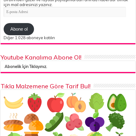
için mail adresinizi yazınız.
E-
posta
Adresi
Abone ol
Diğer 1.028 aboneye katılın
Youtube Kanalıma Abone Ol!
Abonelik İçin Tıklayınız.
Tıkla Malzemene Göre Tarif Bul!