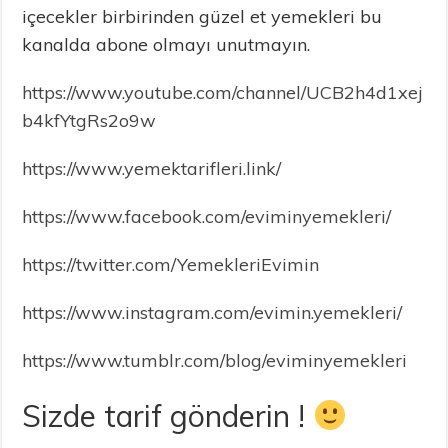
içecekler birbirinden güzel et yemekleri bu
kanalda abone olmayı unutmayın.
https://www.youtube.com/channel/UCB2h4d1xej
b4kfYtgRs2o9w
https://www.yemektarifleri.link/
https://www.facebook.com/eviminyemekleri/
https://twitter.com/YemekleriEvimin
https://www.instagram.com/evimin.yemekleri/
https://www.tumblr.com/blog/eviminyemekleri
Sizde tarif gönderin !