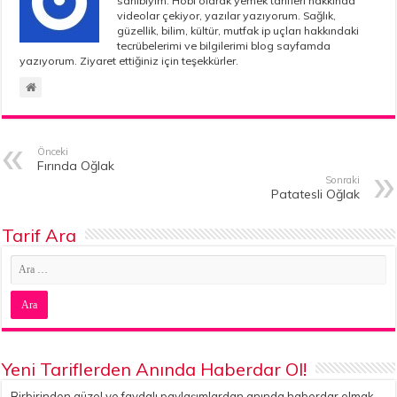
sahibiyim. Hobi olarak yemek tarifleri hakkında
videolar çekiyor, yazılar yazıyorum. Sağlık,
güzellik, bilim, kültür, mutfak ip uçları hakkındaki
tecrübelerimi ve bilgilerimi blog sayfamda
yazıyorum. Ziyaret ettiğiniz için teşekkürler.
Önceki
Fırında Oğlak
Sonraki
Patatesli Oğlak
Tarif Ara
Yeni Tariflerden Anında Haberdar Ol!
Birbirinden güzel ve faydalı paylaşımlardan anında haberdar olmak