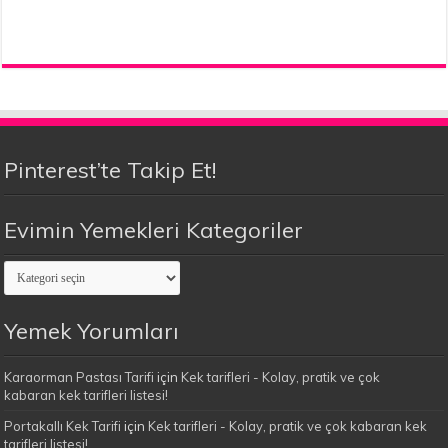
Pinterest’te Takip Et!
Evimin Yemekleri Kategoriler
Evimin
Yemekleri
Kategoriler
Yemek Yorumları
Karaorman Pastası Tarifi
için
Kek tarifleri - Kolay, pratik ve çok
kabaran kek tarifleri listesi!
Portakallı Kek Tarifi
için
Kek tarifleri - Kolay, pratik ve çok kabaran kek
tarifleri listesi!