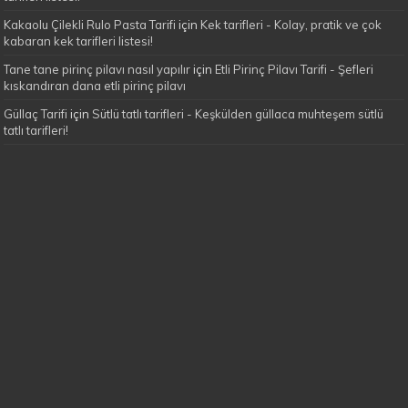
Kakaolu Çilekli Rulo Pasta Tarifi
için
Kek tarifleri - Kolay, pratik ve çok
kabaran kek tarifleri listesi!
Tane tane pirinç pilavı nasıl yapılır
için
Etli Pirinç Pilavı Tarifi - Şefleri
kıskandıran dana etli pirinç pilavı
Güllaç Tarifi
için
Sütlü tatlı tarifleri - Keşkülden güllaca muhteşem sütlü
tatlı tarifleri!