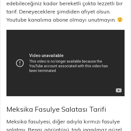
edebileceğiniz kadar bereketli çokta lezzetli bir
tarif. Deneyeceklere şimdiden afiyet olsun.
Youtube kanalıma abone olmayı unutmayın.
Meksika Fasulye Salatası Tarifi
Meksika fasulyesi, diğer adıyla kırmızı fasulye
salatası. Rengi, görüntüsü, tadı inanılmaz güzel.