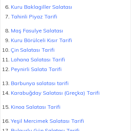
Kuru Baklagiller Salatası
Tahinli Piyaz Tarifi
Maş Fasulye Salatası
Kuru Börülceli Kısır Tarifi
Çin Salatası Tarifi
Lahana Salatası Tarifi
Peynirli Salata Tarifi
Barbunya salatası tarifi
Karabuğday Salatası (Greçka) Tarifi
Kinoa Salatası Tarifi
Yeşil Mercimek Salatası Tarifi
Bulgurlu Gün Salatası Tarifi