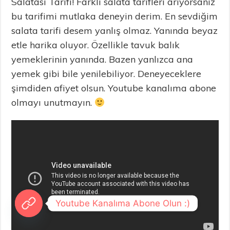
Salatası Tarifi! Farklı salata tarifleri arıyorsanız
bu tarifimi mutlaka deneyin derim. En sevdiğim
salata tarifi desem yanlış olmaz. Yanında beyaz
etle harika oluyor. Özellikle tavuk balık
yemeklerinin yanında. Bazen yanlızca ana
yemek gibi bile yenilebiliyor. Deneyeceklere
şimdiden afiyet olsun. Youtube kanalıma abone
olmayı unutmayın.
Youtube Kanalıma Abone Olun :)