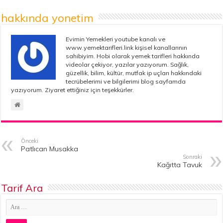
hakkında yonetim
Evimin Yemekleri youtube kanalı ve
www.yemektarifleri.link kişisel kanallarının
sahibiyim. Hobi olarak yemek tarifleri hakkında
videolar çekiyor, yazılar yazıyorum. Sağlık,
güzellik, bilim, kültür, mutfak ip uçları hakkındaki
tecrübelerimi ve bilgilerimi blog sayfamda
yazıyorum. Ziyaret ettiğiniz için teşekkürler.
Önceki
Patlıcan Musakka
Sonraki
Kağıtta Tavuk
Tarif Ara