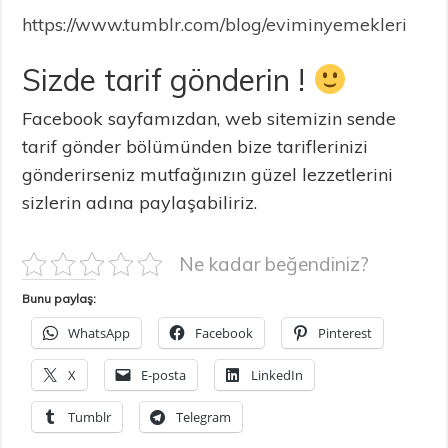
https://www.tumblr.com/blog/eviminyemekleri
Sizde tarif gönderin !
Facebook sayfamızdan, web sitemizin sende
tarif gönder bölümünden bize tariflerinizi
gönderirseniz mutfağınızın güzel lezzetlerini
sizlerin adına paylaşabiliriz.
Ne kadar beğendiniz?
Bunu paylaş:
WhatsApp
Facebook
Pinterest
X
E-posta
LinkedIn
Tumblr
Telegram