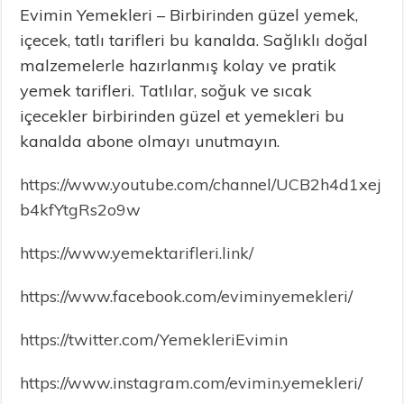
Evimin Yemekleri – Birbirinden güzel yemek,
içecek, tatlı tarifleri bu kanalda. Sağlıklı doğal
malzemelerle hazırlanmış kolay ve pratik
yemek tarifleri. Tatlılar, soğuk ve sıcak
içecekler birbirinden güzel et yemekleri bu
kanalda abone olmayı unutmayın.
https://www.youtube.com/channel/UCB2h4d1xej
b4kfYtgRs2o9w
https://www.yemektarifleri.link/
https://www.facebook.com/eviminyemekleri/
https://twitter.com/YemekleriEvimin
https://www.instagram.com/evimin.yemekleri/