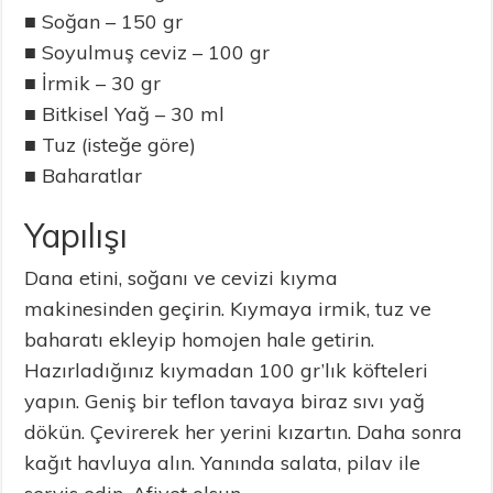
■ Soğan – 150 gr
■ Soyulmuş ceviz – 100 gr
■ İrmik – 30 gr
■ Bitkisel Yağ – 30 ml
■ Tuz (isteğe göre)
■ Baharatlar
Yapılışı
Dana etini, soğanı ve cevizi kıyma
makinesinden geçirin. Kıymaya irmik, tuz ve
baharatı ekleyip homojen hale getirin.
Hazırladığınız kıymadan 100 gr’lık köfteleri
yapın. Geniş bir teflon tavaya biraz sıvı yağ
dökün. Çevirerek her yerini kızartın. Daha sonra
kağıt havluya alın. Yanında salata, pilav ile