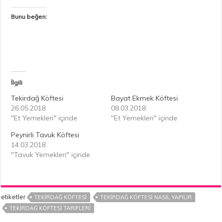
Bunu beğen:
İlgili
Tekirdağ Köftesi
Bayat Ekmek Köftesi
26.05.2018
08.03.2018
"Et Yemekleri" içinde
"Et Yemekleri" içinde
Peynirli Tavuk Köftesi
14.03.2018
"Tavuk Yemekleri" içinde
etiketler
TEKIRDAĞ KÖFTESI
TEKIRDAĞ KÖFTESI NASIL YAPILIR
TEKIRDAĞ KÖFTESI TARIFLERI