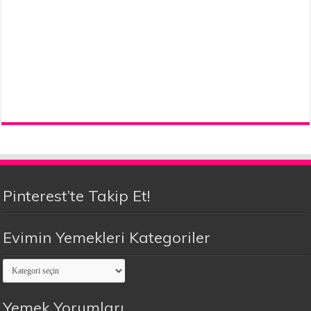
Pinterest’te Takip Et!
Evimin Yemekleri Kategoriler
Evimin
Yemekleri
Kategoriler
Yemek Yorumları