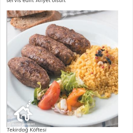
servis edin. Afiyet olsun.
Tekirdağ Köftesi