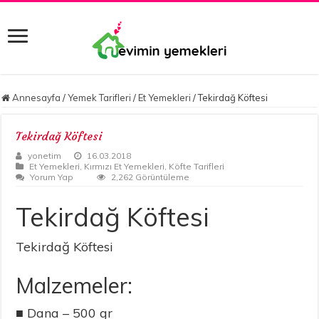
Annesayfa
/
Yemek Tarifleri
/
Et Yemekleri
/
Tekirdağ Köftesi
Tekirdağ Köftesi
yonetim
16.03.2018
Et Yemekleri
,
Kırmızı Et Yemekleri
,
Köfte Tarifleri
Yorum Yap
2,262 Görüntüleme
Tekirdağ Köftesi
Tekirdağ Köftesi
Malzemeler:
■ Dana – 500 gr