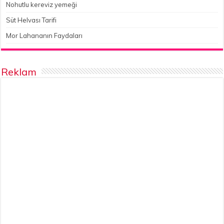
Nohutlu kereviz yemeği
Süt Helvası Tarifi
Mor Lahananın Faydaları
Reklam